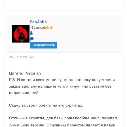
SeoJobs
45 записей
Информация
#25
· 02.02.2018, 19:44
Цитата: Pretorian
P.S. И вот при всех тут пишу, много кто покупал у меня и
заказывал, ану напишите кого я кинул или оставил без
поддержки, гоу!
Скажу за свои проекты на его скриптах.
Отличные скрипты, для базы прям вообще найс, покупал
3-ю и 5-ую версию. Основным проектом является пятый