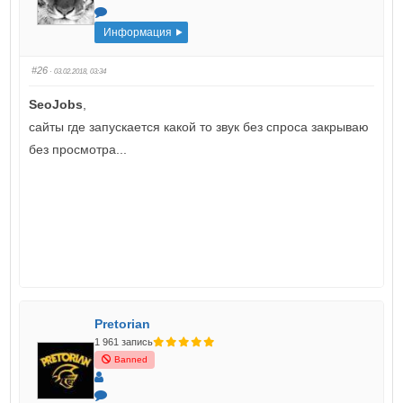
Информация
#26
· 03.02.2018, 03:34
SeoJobs
,
сайты где запускается какой то звук без спроса закрываю
без просмотра...
Pretorian
1 961 запись
Banned