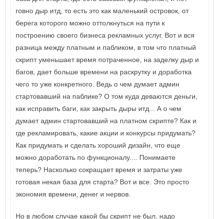
говно дыр итд, то есть это как маленький островок, от
берега которого можно оттолкнуться на пути к
построению своего бизнеса рекламных услуг. Вот и вся
разница между платным и пабликом, в том что платный
скрипт уменьшает время потраченное, на заделку дыр и
багов, дает больше времени на раскрутку и доработка
чего то уже конкретного. Ведь о чем думает админ
стартовавший на паблике? О том куда деваются деньги,
как исправить баги, как закрыть дыры итд... А о чем
думает админ стартовавший на платном скрипте? Как и
где рекламировать, какие акции и конкурсы придумать?
Как придумать и сделать хороший дизайн, что еще
можно доработать по функционалу.... Понимаете
теперь? Насколько сокращает время и затраты уже
готовая некая база для старта? Вот и все. Это просто
экономия времени, денег и нервов.
Но в любом случае какой бы скрипт не был, надо