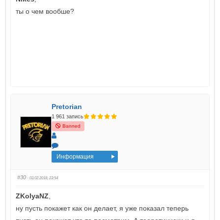
ты о чем вообше?
Pretorian
1 961 запись
Banned
Информация
#30
· 03.02.2018, 23:54
ZKolyaNZ
,
ну пусть покажет как он делает, я уже показал теперь