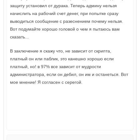
защиту установил от дурака. Теперь админу нельзя
начислить на рабочий счет денег, при попытке сразу
выводиться сообщение с разеснением почему нельзя.
Вот подумайте хорошо головой о чем я пытаюсь вам
сказать...
В заключение я скажу что, не зависит от скрипта,
платный он или паблик, это канешно хорошо если
платный, но! в 97% все зависит от мудрости
администратора, если он дебил, он им и останеться. Вот
мое мнение! Я согласен с серегой.