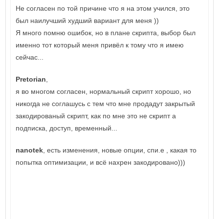
Не согласен по той причине что я на этом учился, это
был наилучший худший вариант для меня ))
Я много помню ошибок, но в плане скрипта, выбор был
именно тот который меня привёл к тому что я имею
сейчас...
Pretorian
,
я во многом согласен, нормальный скрипт хорошо, но
никогда не соглашусь с тем что мне продадут закрытый
закодированый скрипт, как по мне это не скрипт а
подписка, доступ, временный...
nanotek
, есть изменения, новые опции, спи.е , какая то
попытка оптимизации, и всё нахрен закодировано)))