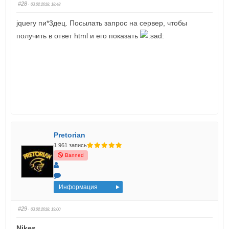
#28
· 03.02.2018, 18:48
jquery пи*3дец. Посылать запрос на сервер, чтобы
получить в ответ html и его показать
Pretorian
1 961 запись
Banned
Информация
#29
· 03.02.2018, 19:00
Nikes
,