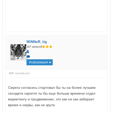
WiNNeR_tig
167 записей
Информация
#24
· 01.02.2018, 03:37
Серега согласись стартовал бы ты на более лучшем
сеоэдита скрипте ты бы еще больше времени отдал
маркетингу и продвижению, это как не как забирает
время и нервы, как не крути.