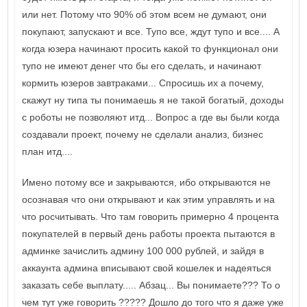
или нет. Потому что 90% об этом всем не думают, они
покупают, запускают и все. Тупо все, ждут тупо и все.... А
когда юзера начинают просить какой то функционал они
тупо не имеют денег что бы его сделать, и начинают
кормить юзеров завтраками... Спросишь их а почему,
скажут ну типа ты понимаешь я не такой богатый, доходы
с роботы не позволяют итд... Вопрос а где вы были когда
создавали проект, почему не сделали анализ, бизнес
план итд....
Имено потому все и закрываются, ибо открываются не
осознавая что они открывают и как этим управлять и на
что росчитывать. Что там говорить примерно 4 процента
покупателей в первый день работы проекта пытаются в
админке зачислить админу 100 000 рублей, и зайдя в
аккаунта админа вписывают свой кошелек и надеяться
заказать себе выплату..... Абзац... Вы понимаете??? То о
чем тут уже говорить ????? Дошло до того что я даже уже