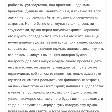
работать круглосуточно, над проектом, надо жить
проектом, дышать им, мечтать о нем, и конечно же если
админ не программист быть готовым к определенным
затратам. Но что бы не столкнуться с финансовыми
трудностями, нужно перед покупкой скрипта, хорошего
его изучить, определиться что в нем его и что вам еще
нужно доделать до желаемой концепции вашего проекта,
канешно же надо в начале сделать анализ рынка, изучить
все плюсы и минусы нынешних лидеров буксов,
построить для себя некую модель своего проекта и дать
ему все то чего не хватает у конкурентов, при этом не
ограничивать себя в чем то новом, как только админ это
сделает он сможет росчитать все финансовые затраты,
он посчитает сколько стоит скрипт, напишет ТЗ доработок
и узнает в программиста сколько они будут стоить, он
узнает примерно сколько у него будет идти на рекламу, и
тогда он получит примерную суму которую ему нужно
будет иметь для старта, и тогда уже поймет потянет он