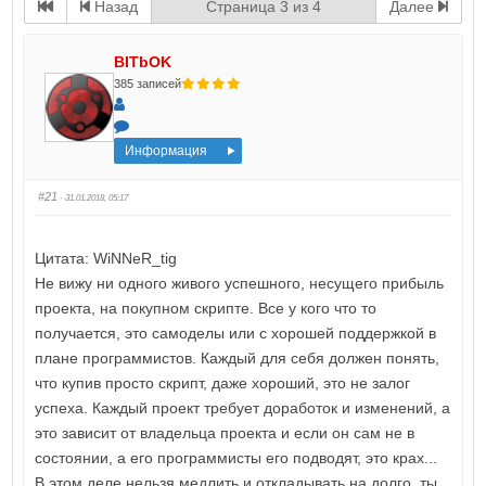
Назад
Страница 3 из 4
Далее
BITbOK
385 записей
Информация
#21
· 31.01.2018, 05:17
Цитата: WiNNeR_tig
Не вижу ни одного живого успешного, несущего прибыль
проекта, на покупном скрипте. Все у кого что то
получается, это самоделы или с хорошей поддержкой в
плане программистов. Каждый для себя должен понять,
что купив просто скрипт, даже хороший, это не залог
успеха. Каждый проект требует доработок и изменений, а
это зависит от владельца проекта и если он сам не в
состоянии, а его программисты его подводят, это крах...
В этом деле нельзя медлить и откладывать на долго, ты