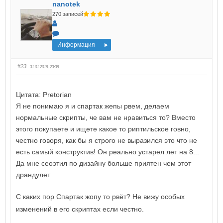
nanotek
270 записей
Информация
#23
· 31.01.2018, 23:38
Цитата: Pretorian
Я не понимаю я и спартак жепы рвем, делаем
нормальные скрипты, че вам не нравиться то? Вместо
этого покупаете и ищете какое то риптильское говно,
честно говоря, как бы я строго не выразился это что не
есть самый конструктив! Он реально устарел лет на 8...
Да мне сеоэтил по дизайну больше приятен чем этот
драндулет
С каких пор Спартак жопу то рвёт? Не вижу особых
изменений в его скриптах если честно.