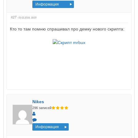
Информация
#27
· 03.02.2018, 18:20
Кто то там помню спрашивал про демку нового скрипта:
Nikes
296 записей
Информация