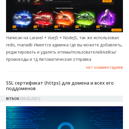
Написан на Laravel + VueJS + NodeJS, так же использовал
redis, mariadb Имеется админка где вы можете добавлять,
редактировать и удалять итемы/пользователей/кейсы/
промокоды и тд Автоматическая отправка
нет комментариев
SSL сертификат (https) для домена и всех его
поддоменов
BITbOK
(
09.02.2021
)