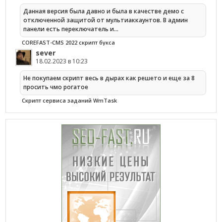
Данная версия была давно и была в качестве демо с
отключенной защитой от мультиаккаунтов. В админ
панели есть переключатель и…
COREFAST-CMS 2022 скрипт букса
sever
18.02.2023 в 10:23
Не покупаем скрипт весь в дырах как решето и еще за 8
просить чмо рогатое
Cкрипт сервиса заданий WmTask