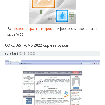
Все
новости cpa партнерок
и цифрового маркетинга из
мира WEB.
COREFAST-CMS 2022 скрипт букса
corefast
(
23.11.2022
)