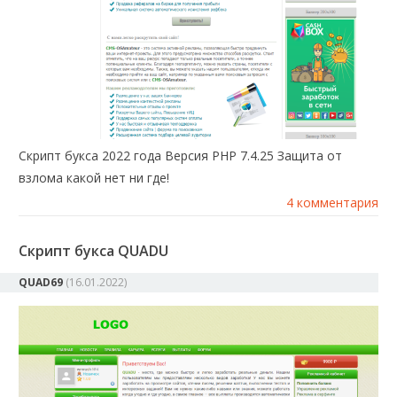
Скрипт букса 2022 года Версия PHP 7.4.25 Защита от
взлома какой нет ни где!
4 комментария
Скрипт букса QUADU
QUAD69
(
16.01.2022
)