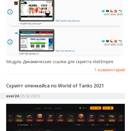
Модуль Динамические ссылки для скрипта VisitEmpire
1 комментарий
Скрипт опенкейса по World of Tanks 2021
over24
(
25.02.2021
)