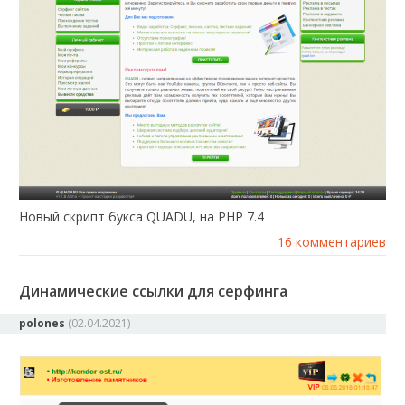
Новый скрипт букса QUADU, на PHP 7.4
16 комментариев
Динамические ссылки для серфинга
polones
(
02.04.2021
)