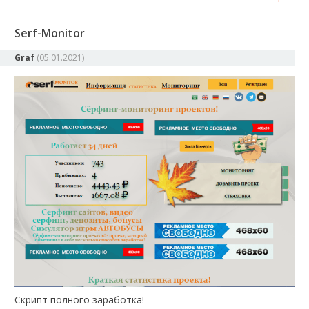
Serf-Monitor
Graf
(
05.01.2021
)
Скрипт полного заработка!