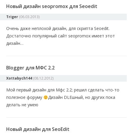
Новый дизайн seopromox для Seoedit
Triger
(
06.03.2013
)
Очень даже неплохой дизайн, для скрипта Seoedit.
Достаточно популярный сайт seopromox имеет этот
дизайн…
Blogger для МФС 2.2
Xottabych144
(
08.12.2012
)
Мой первый дизайн для Мфс 2.2; решил сделать что-то
полезное форуму
Дизайн DLEшный, но других пока
делать не умею
Новый дизайн для SeoEdit