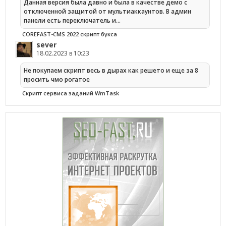
Данная версия была давно и была в качестве демо с
отключенной защитой от мультиаккаунтов. В админ
панели есть переключатель и…
COREFAST-CMS 2022 скрипт букса
sever
18.02.2023 в 10:23
Не покупаем скрипт весь в дырах как решето и еще за 8
просить чмо рогатое
Cкрипт сервиса заданий WmTask