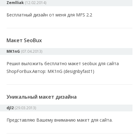
Zemlliak
(
12.02.2014
)
Бесплатный дизайн от меня для MFS 2.2
Макет SeoBux
MK1nG
(
07.04.2013
)
Решил выложить бесплатно макет seobux для сайта
ShopForBux.Автор: MK1nG (designbyfast1)
Уникальный макет дизайна
djl2
(
29.03.2013
)
Представляю Вашему вниманию макет для сайта.