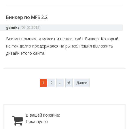
Бинкер по MFS 2.2
gemiks
(
07.02.2012
)
Все мы помним, а может и не все, сайт Бинкер. Который
не так долго продержался на рынке. Решил выложить
дизайн этого сайта.
Пагинация
1
2
…
6
Далее
записей
В вашей корзине:
Пока пусто