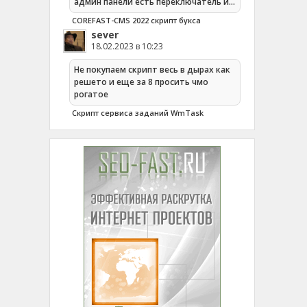
админ панели есть переключатель и…
COREFAST-CMS 2022 скрипт букса
sever
18.02.2023 в 10:23
Не покупаем скрипт весь в дырах как
решето и еще за 8 просить чмо
рогатое
Cкрипт сервиса заданий WmTask