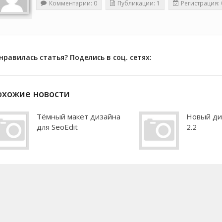
Комментарии: 0
Публикации: 1
Регистрация: 
нравилась статья? Поделись в соц. сетях:
охожие новости
Тёмный макет дизайна
Новый ди
для SeoEdit
2.2