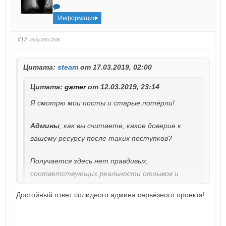
Информация
#12
· 01.04.2019, 23:36
Цитата:
steam
от 17.03.2019, 02:00
Цитата:
gamer
от 12.03.2019, 23:14
Я смотрю мои посты и старые потёрли!
Админы
, как вы считаете, какое доверие к
вашему ресурсу после таких поступков?
Получается здесь нет правдивых,
соответствующих реальности отзывов и
мнений.
Достойный ответ солидного админа серьёзного проекта!
Уж не знаю как там Претор вами
манипулирует, упрашивает, подкупает... или