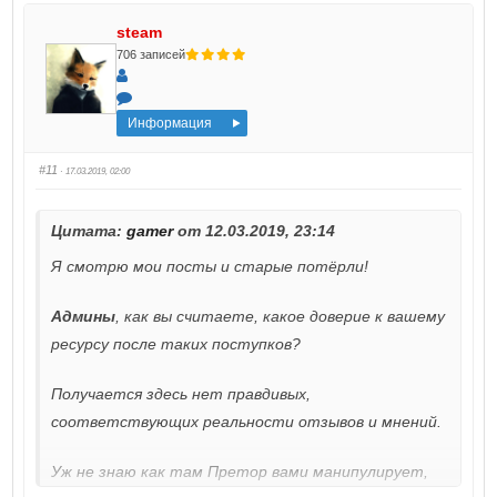
steam
706 записей
Информация
#11
· 17.03.2019, 02:00
Цитата:
gamer
от 12.03.2019, 23:14
Я смотрю мои посты и старые потёрли!
Админы
, как вы считаете, какое доверие к вашему
ресурсу после таких поступков?
Получается здесь нет правдивых,
соответствующих реальности отзывов и мнений.
Уж не знаю как там Претор вами манипулирует,