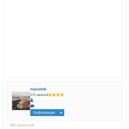
отвечать!
nanotek
270 записей
Информация
#14
· 16.04.2019, 19:46