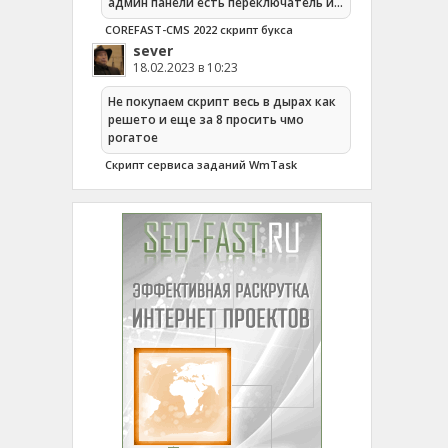
админ панели есть переключатель и…
COREFAST-CMS 2022 скрипт букса
sever
18.02.2023 в 10:23
Не покупаем скрипт весь в дырах как
решето и еще за 8 просить чмо
рогатое
Cкрипт сервиса заданий WmTask