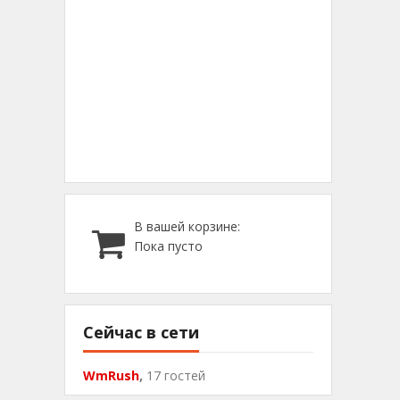
В вашей корзине:
Пока пусто
Сейчас в сети
WmRush
,
17 гостей