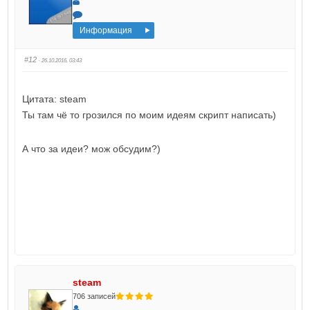
Информация
#12
· 26.10.2016, 03:43
Цитата: steam
Ты там чё то грозился по моим идеям скрипт написать)
А что за идеи? мож обсудим?)
steam
706 записей