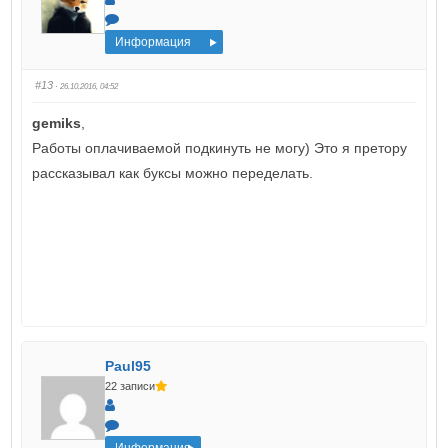
Информация
#13
· 26.10.2016, 04:52
gemiks
,
Работы оплачиваемой подкинуть не могу) Это я претору
рассказывал как буксы можно переделать.
Paul95
22 записи
Информация