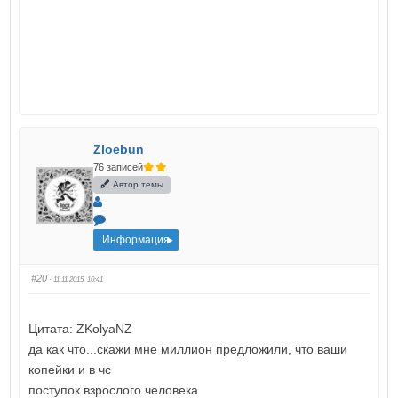
Zloebun
76 записей
Автор темы
Информация
#20
· 11.11.2015, 10:41
Цитата: ZKolyaNZ
да как что...скажи мне миллион предложили, что ваши
копейки и в чс
поступок взрослого человека