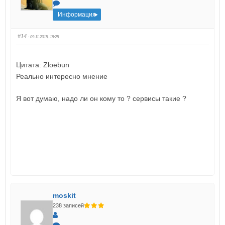
Информация
#14
· 09.11.2015, 18:25
Цитата: Zloebun
Реально интересно мнение
Я вот думаю, надо ли он кому то ? сервисы такие ?
moskit
238 записей