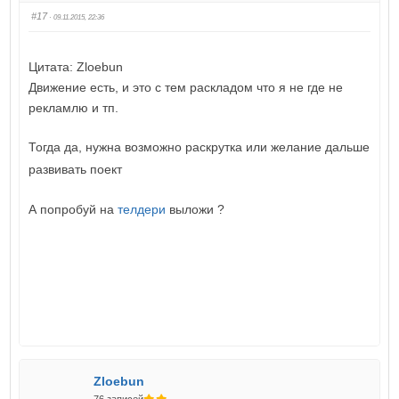
#17
· 09.11.2015, 22:36
Цитата: Zloebun
Движение есть, и это с тем раскладом что я не где не
рекламлю и тп.
Тогда да, нужна возможно раскрутка или желание дальше
развивать поект
А попробуй на
телдери
выложи ?
Zloebun