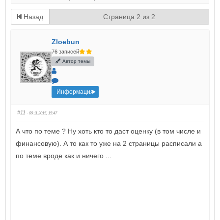
Назад
Страница 2 из 2
Zloebun
76 записей
Автор темы
Информация
#11
· 09.11.2015, 15:47
А что по теме ? Ну хоть кто то даст оценку (в том числе и
финансовую). А то как то уже на 2 страницы расписали а
по теме вроде как и ничего ...