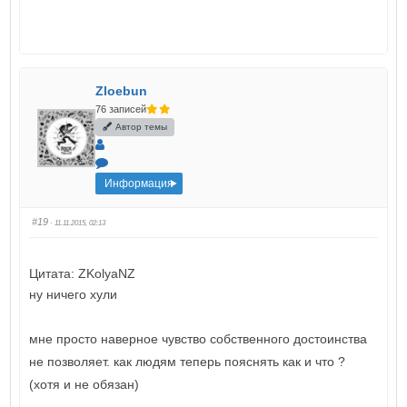
Zloebun
76 записей
Автор темы
Информация
#19
· 11.11.2015, 02:13
Цитата: ZKolyaNZ
ну ничего хули
мне просто наверное чувство собственного достоинства
не позволяет. как людям теперь пояснять как и что ?
(хотя и не обязан)