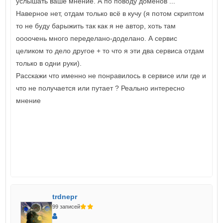
услышать ваше мнение. А по поводу доменов ...
Наверное нет, отдам только всё в кучу (я потом скриптом
то не буду барыжить так как я не автор, хоть там
оооочень много переделано-доделано. А сервис
целиком то дело другое + то что я эти два сервиса отдам
только в одни руки).
Расскажи что именно не понравилось в сервисе или где и
что не получается или путает ? Реально интересно
мнение
trdnepr
99 записей