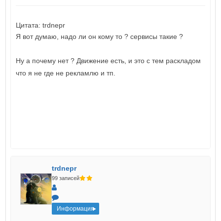
Цитата: trdnepr
Я вот думаю, надо ли он кому то ? сервисы такие ?
Ну а почему нет ? Движение есть, и это с тем раскладом
что я не где не рекламлю и тп.
trdnepr
99 записей
Информация