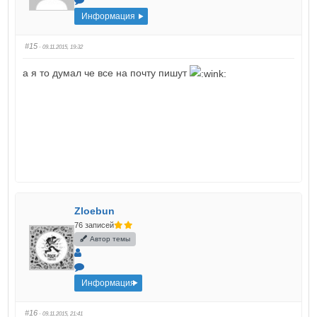
Информация
#15
· 09.11.2015, 19:32
а я то думал че все на почту пишут
Zloebun
76 записей
Автор темы
Информация
#16
· 09.11.2015, 21:41