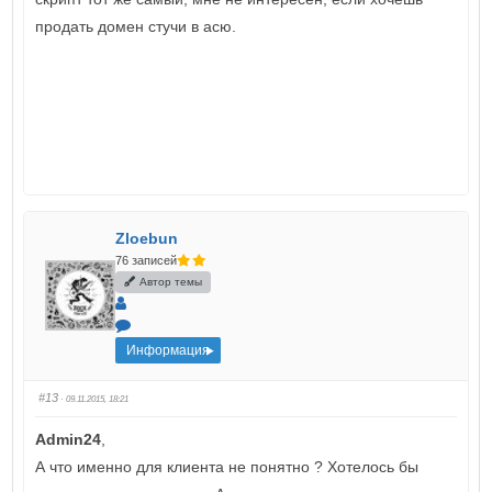
продать домен стучи в асю.
Zloebun
76 записей
Автор темы
Информация
#13
· 09.11.2015, 18:21
Admin24
,
А что именно для клиента не понятно ? Хотелось бы