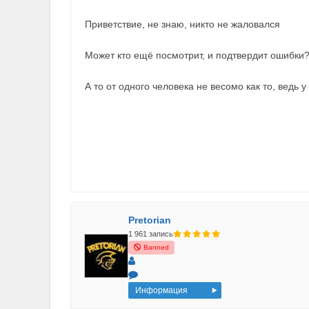
Приветствие, не знаю, никто не жаловался
Может кто ещё посмотрит, и подтвердит ошибки
А то от одного человека не весомо как то, ведь 
Pretorian
1 961 запись
Banned
Информация