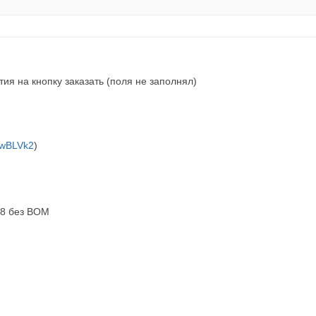
ия на кнопку заказать (поля не заполнял)
7uwBLVk2
)
-8 без BOM