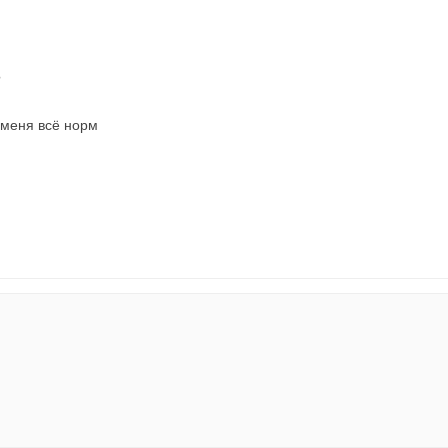
?
у меня всё норм