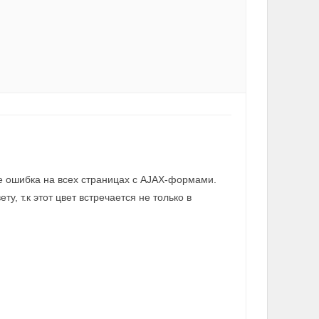
-же ошибка на всех страницах с AJAX-формами.
у, т.к этот цвет встречается не только в