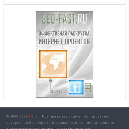
© 2009-2026
sfb.su.
Все права защищены. Копирование
материалов без обратной ссылки на источник запрещено!
Администрация сайта не несет никакой