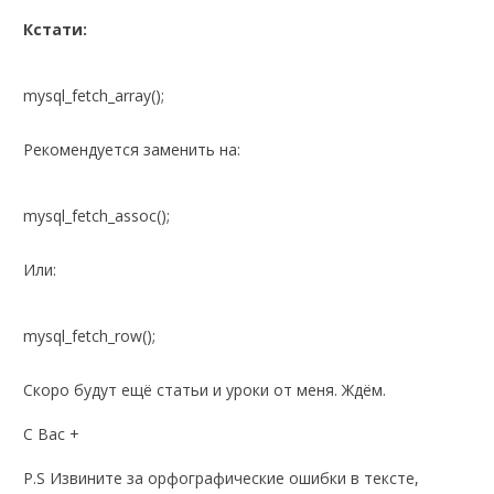
Кстати:
mysql_fetch_array();
Рекомендуется заменить на:
mysql_fetch_assoc();
Или:
mysql_fetch_row();
Скоро будут ещё статьи и уроки от меня. Ждём.
С Вас +
P.S Извините за орфографические ошибки в тексте,