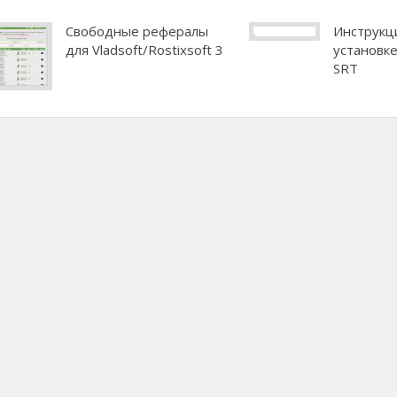
Свободные рефералы
Инструкц
для Vladsoft/Rostixsoft 3
установке
SRT