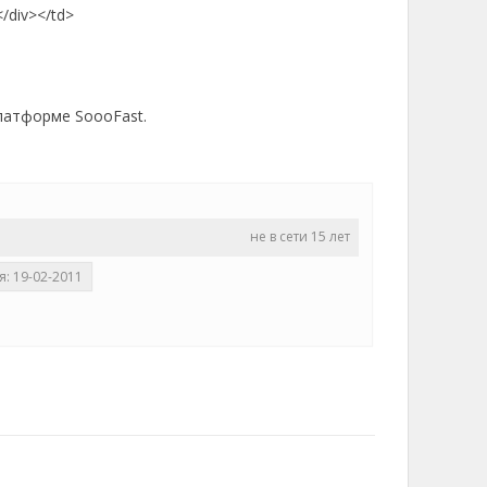
/div></td>
платформе SoooFast.
не в сети 15 лет
я: 19-02-2011