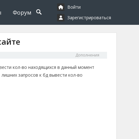
Войти
ы
Форум
Зарегистрироваться
сайте
Дополнения
ывести кол-во находящихся в данный момент
з лишних запросов к бд вывести кол-во