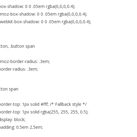
x-shadow: 0 0 .05em rgba(0,0,0,0.4);
oz-box-shadow: 0 0 .05em rgba(0,0,0,0.4);
bkit-box-shadow: 0 0 .05em rgba(0,0,0,0.4);
tton, .button span
oz-border-radius: .3em;
rder-radius: .3em;
tton span
der-top: 1px solid #fff; /* Fallback style */
der-top: 1px solid rgba(255, 255, 255, 0.5);
play: block;
dding: 0.5em 2.5em;