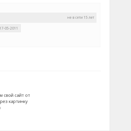
не в сети 15 лет
17-05-2011
 свой сайт от
рез картинку
)