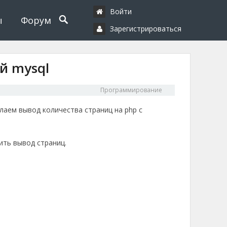
Войти
ы
Форум
Зарегистрироваться
й mysql
Программирование
лаем вывод количества страниц на php с
ить вывод страниц.