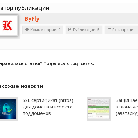
втор публикации
ByFly
Комментарии: 0
Публикации: 5
Регистрация: 
нравилась статья? Поделись в соц. сетях:
охожие новости
SSL сертификат (https)
Защищаем
для домена и всех его
взлома че
поддоменов
(аватарку