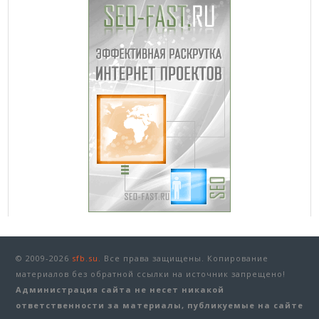
© 2009-2026
sfb.su.
Все права защищены. Копирование
материалов без обратной ссылки на источник запрещено!
Администрация сайта не несет никакой
ответственности за материалы, публикуемые на сайте