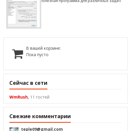
Полезная программа для различных задач
В вашей корзине:
Пока пусто
Сейчас в сети
WmRush
,
11 гостей
Свежие комментарии
teple09@gmail.com