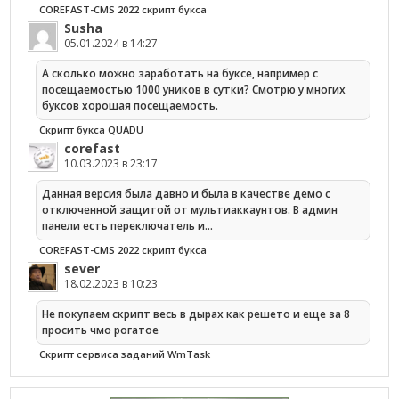
COREFAST-CMS 2022 скрипт букса
Susha
05.01.2024 в 14:27
А сколько можно заработать на буксе, например с
посещаемостью 1000 уников в сутки? Смотрю у многих
буксов хорошая посещаемость.
Скрипт букса QUADU
corefast
10.03.2023 в 23:17
Данная версия была давно и была в качестве демо с
отключенной защитой от мультиаккаунтов. В админ
панели есть переключатель и…
COREFAST-CMS 2022 скрипт букса
sever
18.02.2023 в 10:23
Не покупаем скрипт весь в дырах как решето и еще за 8
просить чмо рогатое
Cкрипт сервиса заданий WmTask