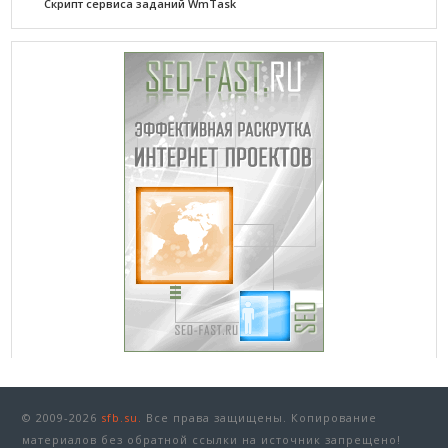
Cкрипт сервиса заданий WmTask
© 2009-2026
sfb.su.
Все права защищены. Копирование
материалов без обратной ссылки на источник запрещено!