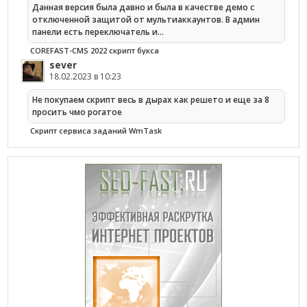
Данная версия была давно и была в качестве демо с
отключенной защитой от мультиаккаунтов. В админ
панели есть переключатель и…
COREFAST-CMS 2022 скрипт букса
sever
18.02.2023 в 10:23
Не покупаем скрипт весь в дырах как решето и еще за 8
просить чмо рогатое
Cкрипт сервиса заданий WmTask