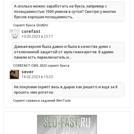
А сколько можно заработать на буксе, например с
посещаемостью 1000 уников в сутки? Смотрю у многих
буксов хорошая посещаемость.
Скрипт букса QUADU
corefast
10.03.2023 в 23:17
Данная версия была давно и была в качестве демо с
отключенной защитой от мультиаккаунтов. В админ
панели есть переключатель и…
COREFAST-CMS 2022 скрипт букса
sever
18.02.2023 в 10:23
Не покупаем скрипт весь в дырах как решето и еще за 8
просить чмо рогатое
Cкрипт сервиса заданий WmTask