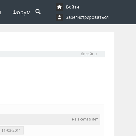
Войти
ы
Форум
Зарегистрироваться
Дизайны
не в сети 9 лет
 11-03-2011