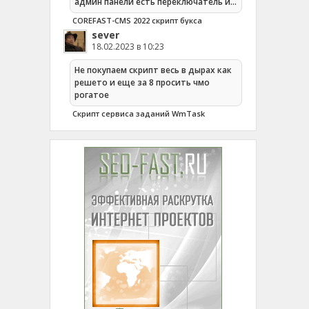
админ панели есть переключатель и…
COREFAST-CMS 2022 скрипт букса
sever
18.02.2023 в 10:23
Не покупаем скрипт весь в дырах как
решето и еще за 8 просить чмо
рогатое
Cкрипт сервиса заданий WmTask