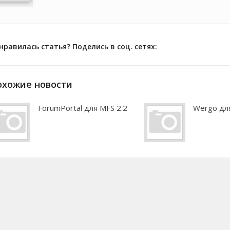
нравилась статья? Поделись в соц. сетях:
охожие новости
ForumPortal для MFS 2.2
Wergo для