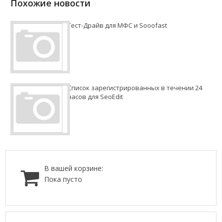
Похожие новости
Тест-Драйв для МФС и Sooofast
Список зарегистрированных в течении 24
часов для SeoEdit
В вашей корзине:
Пока пусто