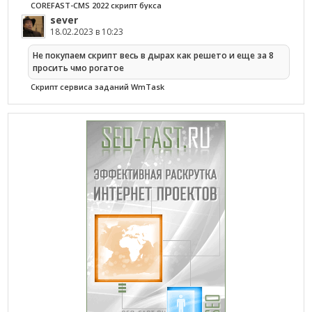
COREFAST-CMS 2022 скрипт букса
sever
18.02.2023 в 10:23
Не покупаем скрипт весь в дырах как решето и еще за 8
просить чмо рогатое
Cкрипт сервиса заданий WmTask