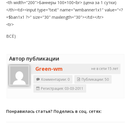
<th width="200">Баннеры 100×100<br> (цена за 1 сутки)
</th><td><input type="text" name="wmbanner1x1" value="<?
=$ban1x1 ?>" size="30" maxlength="30"></td></tr>
<tr>
ВСЁ)
Автор публикации
Green-wm
не в сети 15 лет
Комментарии: 0
Публикации: 50
Регистрация: 03-03-2011
Понравилась статья? Поделись в соц. сетях: