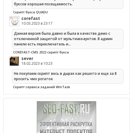
буксов хорошая посещаемость.
Скрипт букса QUADU
corefast
10.03.2023 в 23:17
Данная версия была давно и была в качестве демо с
отключенной защитой от мультиаккаунтов. В админ
панели есть переключатель и…
COREFAST-CMS 2022 скрипт букса
sever
18.02.2023 в 10:23
Не покупаем скрипт весь в дырах как решето и еще за 8
просить чмо рогатое
Cкрипт сервиса заданий WmTask