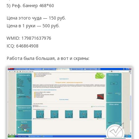
5) Реф. баннер 468*60
Цена этого чуда — 150 руб.
Цена в 1 руки — 500 руб.
WMID: 179871637976
ICQ: 646864908
Работа была большая, а вот и скрины: