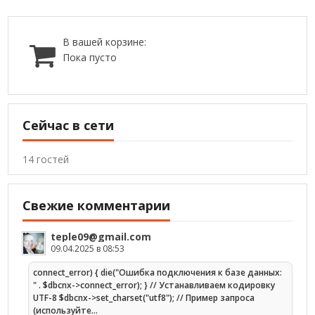
В вашей корзине:
Пока пусто
Сейчас в сети
14 гостей
Свежие комментарии
teple09@gmail.com
09.04.2025 в 08:53
connect_error) { die("Ошибка подключения к базе данных:
" . $dbcnx->connect_error); } // Устанавливаем кодировку
UTF-8 $dbcnx->set_charset("utf8"); // Пример запроса
(используйте…