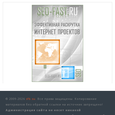
© 2009-2026
sfb.su.
Все права защищены. Копирование
материалов без обратной ссылки на источник запрещено!
Администрация сайта не несет никакой