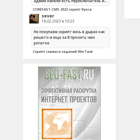
админ панели есть переключатель и…
COREFAST-CMS 2022 скрипт букса
sever
18.02.2023 в 10:23
Не покупаем скрипт весь в дырах как
решето и еще за 8 просить чмо
рогатое
Cкрипт сервиса заданий WmTask