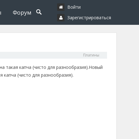
Войти
ы
Форум
Зарегистрироваться
Плагины
на такая капча (чисто для разнообразия).
Новый
я капча (чисто для разнообразия).