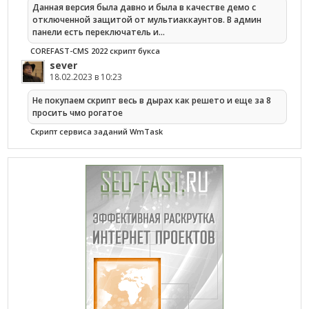
Данная версия была давно и была в качестве демо с
отключенной защитой от мультиаккаунтов. В админ
панели есть переключатель и…
COREFAST-CMS 2022 скрипт букса
sever
18.02.2023 в 10:23
Не покупаем скрипт весь в дырах как решето и еще за 8
просить чмо рогатое
Cкрипт сервиса заданий WmTask