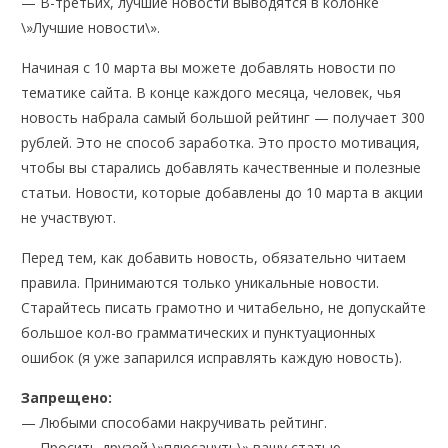
— В-третьих, лучшие новости выводятся в колонке
\»Лучшие новости\».
Начиная с 10 марта вы можете добавлять новости по
тематике сайта. В конце каждого месяца, человек, чья
новость набрала самый большой рейтинг — получает 300
рублей. Это не способ заработка. Это просто мотивация,
чтобы вы старались добавлять качественные и полезные
статьи. Новости, которые добавлены до 10 марта в акции
не участвуют.
Перед тем, как добавить новость, обязательно читаем
правила. Принимаются только уникальные новости.
Старайтесь писать грамотно и читабельно, не допускайте
большое кол-во грамматических и пунктуационных
ошибок (я уже запарился исправлять каждую новость).
Запрещено:
— Любыми способами накручивать рейтинг.
— Просить друзей \»плюсануть\» вашу статью.