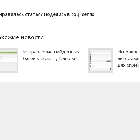
нравилась статья? Поделись в соц. сетях:
охожие новости
Исправление найденных
Исправле
багов к скрипту Nano srt
авториза
для скрип