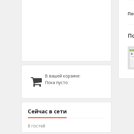
По
П
В вашей корзине:
Пока пусто
Сейчас в сети
8 гостей