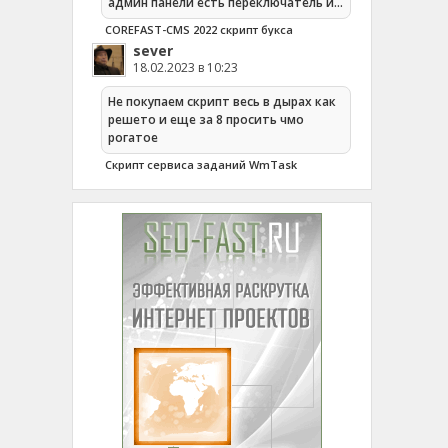
админ панели есть переключатель и…
COREFAST-CMS 2022 скрипт букса
sever
18.02.2023 в 10:23
Не покупаем скрипт весь в дырах как
решето и еще за 8 просить чмо
рогатое
Cкрипт сервиса заданий WmTask