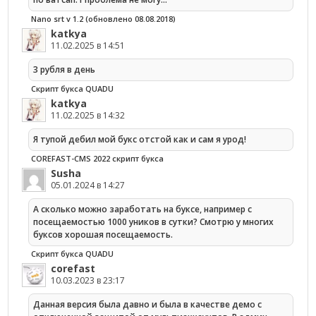
Nano srt v 1.2 (обновлено 08.08.2018)
katkya
11.02.2025 в 14:51
3 рубля в день
Скрипт букса QUADU
katkya
11.02.2025 в 14:32
Я тупой дебил мой букс отстой как и сам я урод!
COREFAST-CMS 2022 скрипт букса
Susha
05.01.2024 в 14:27
А сколько можно заработать на буксе, например с
посещаемостью 1000 уников в сутки? Смотрю у многих
буксов хорошая посещаемость.
Скрипт букса QUADU
corefast
10.03.2023 в 23:17
Данная версия была давно и была в качестве демо с