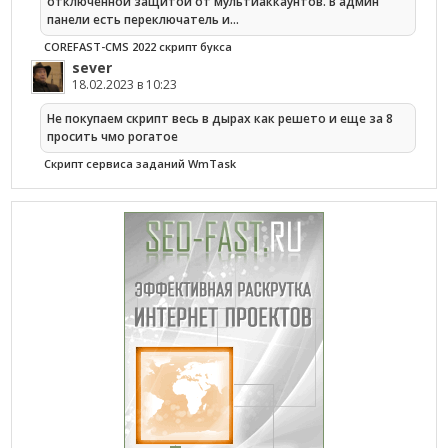
отключенной защитой от мультиаккаунтов. В админ
панели есть переключатель и…
COREFAST-CMS 2022 скрипт букса
sever
18.02.2023 в 10:23
Не покупаем скрипт весь в дырах как решето и еще за 8
просить чмо рогатое
Cкрипт сервиса заданий WmTask