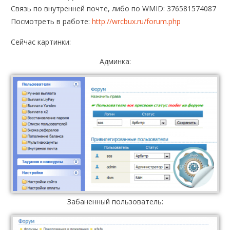
Связь по внутренней почте, либо по WMID: 376581574087
Посмотреть в работе:
http://wrcbux.ru/forum.php
Сейчас картинки:
Админка:
Забаненный пользователь: