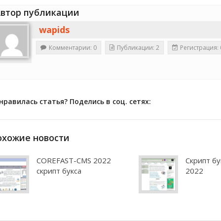
втор публикации
wapids
Комментарии: 0
Публикации: 2
Регистрация: 
нравилась статья? Поделись в соц. сетях:
охожие новости
COREFAST-CMS 2022
Скрипт бу
скрипт букса
2022