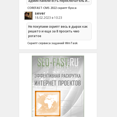
админ панели есть переключатель и…
COREFAST-CMS 2022 скрипт букса
sever
18.02.2023 в 10:23
Не покупаем скрипт весь в дырах как
решето и еще за 8 просить чмо
рогатое
Cкрипт сервиса заданий WmTask