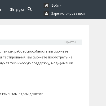
Войти
ы
Форум
Зарегистрироваться
Скрипты
т, так как работоспособность вы сможете
я и тестирования, вы сможете посмотреть на
получат техническую поддержку, модификации.
ем клиентам отдам дешевле.