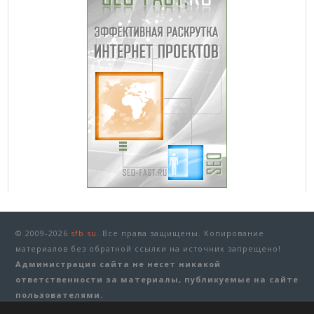
© 2009-2026
sfb.su.
Все права защищены. Копирование
материалов без обратной ссылки на источник запрещено!
Администрация сайта не несет никакой
ответственности за материалы, публикуемые на сайте
пользователями.