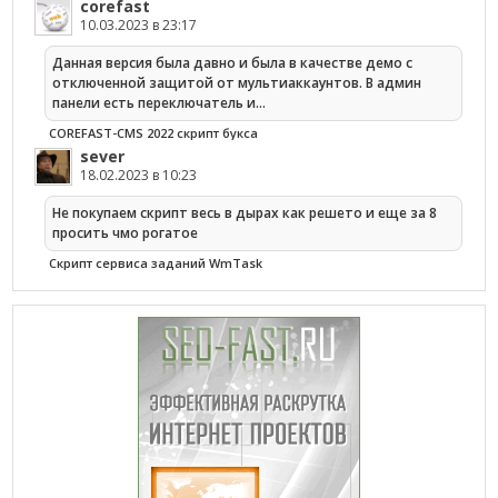
corefast
10.03.2023 в 23:17
Данная версия была давно и была в качестве демо с
отключенной защитой от мультиаккаунтов. В админ
панели есть переключатель и…
COREFAST-CMS 2022 скрипт букса
sever
18.02.2023 в 10:23
Не покупаем скрипт весь в дырах как решето и еще за 8
просить чмо рогатое
Cкрипт сервиса заданий WmTask