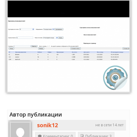
Автор публикации
sonik12
не в сети 14 лет
Комментарии: 0
Публикации: 3