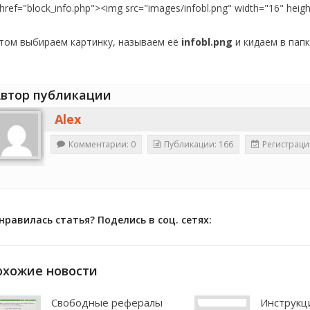
href="block_info.php"><img src="images/infobl.png" width="16" heig
том выбираем картинку, называем её
infobl.png
и кидаем в пап
втор публикации
Alex
Комментарии: 0
Публикации: 166
Регистраци
нравилась статья? Поделись в соц. сетях:
охожие новости
Свободные рефералы
Инструкц