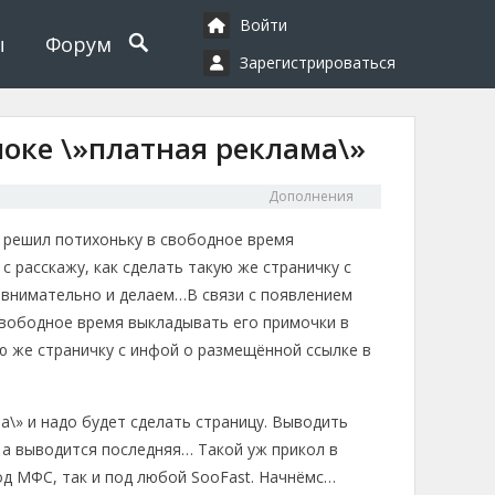
Войти
ы
Форум
Зарегистрироваться
оке \»платная реклама\»
Дополнения
— решил потихоньку в свободное время
с расскажу, как сделать такую же страничку с
м внимательно и делаем…
В связи с появлением
 свободное время выкладывать его примочки в
ую же страничку с инфой о размещённой ссылке в
а\» и надо будет сделать страницу. Выводить
— а выводится последняя… Такой уж прикол в
од МФС, так и под любой SooFast. Начнёмс…