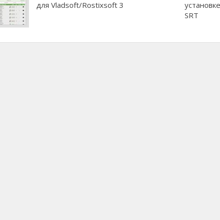
для Vladsoft/Rostixsoft 3
установке
SRT