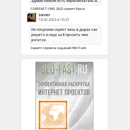
админ панели есть переключатель и…
COREFAST-CMS 2022 скрипт букса
sever
18.02.2023 в 10:23
Не покупаем скрипт весь в дырах как
решето и еще за 8 просить чмо
рогатое
Cкрипт сервиса заданий WmTask