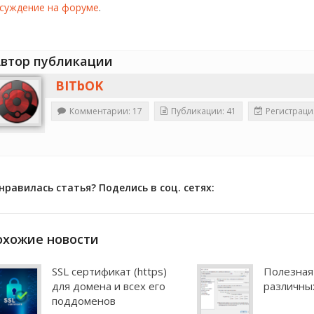
суждение на форуме
.
втор публикации
BITbOK
Комментарии: 17
Публикации: 41
Регистраци
нравилась статья? Поделись в соц. сетях:
охожие новости
SSL сертификат (https)
Полезная
для домена и всех его
различны
поддоменов