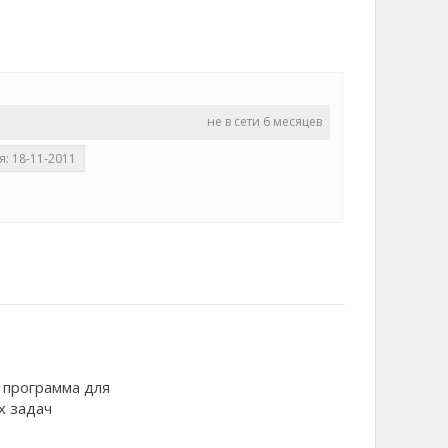
не в сети 6 месяцев
я: 18-11-2011
 программа для
х задач