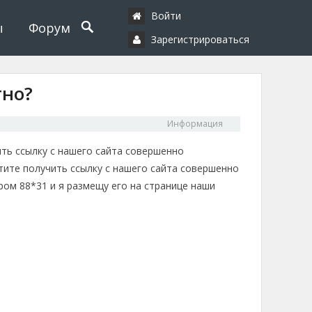
Войти
ы
Форум
Зарегистрироваться
тно?
Информация
ить ссылку с нашего сайта совершенно
отите получить ссылку с нашего сайта совершенно
ом 88*31 и я размещу его на странице наши