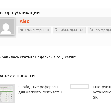
втор публикации
Alex
Комментарии: 0
Публикации: 166
Регистраци
нравилась статья? Поделись в соц. сетях:
охожие новости
Свободные рефералы
Инструкц
для Vladsoft/Rostixsoft 3
установке
SRT