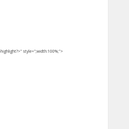
highlight?>" style=";width:100%;">