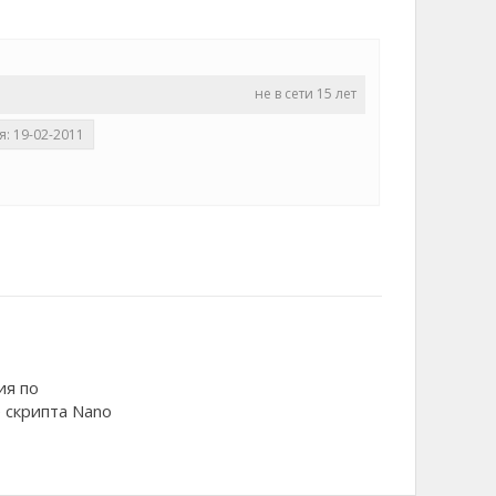
не в сети 15 лет
я: 19-02-2011
ия по
 скрипта Nano