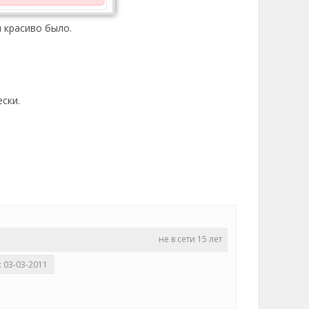
ы красиво было.
ски.
не в сети 15 лет
 03-03-2011