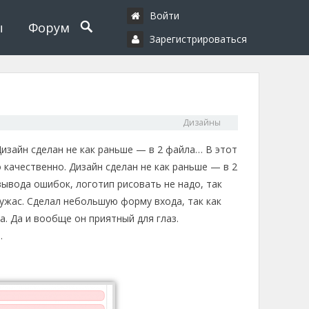
Войти
ы
Форум
Зарегистрироваться
Дизайны
Дизайн сделан не как раньше — в 2 файла… В этот
о качественно. Дизайн сделан не как раньше — в 2
вывода ошибок, логотип рисовать не надо, так
л ужас. Сделал небольшую форму входа, так как
. Да и вообще он приятный для глаз.
.