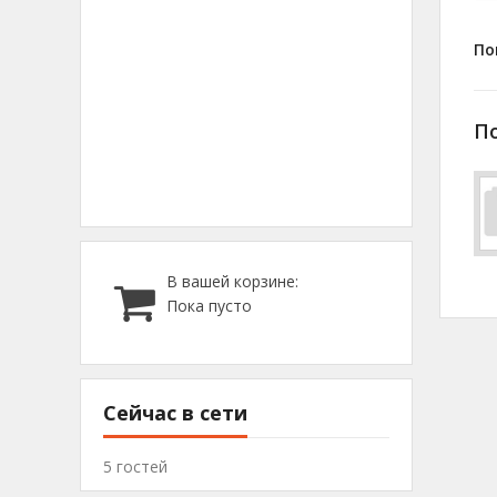
По
П
В вашей корзине:
Пока пусто
Сейчас в сети
5 гостей