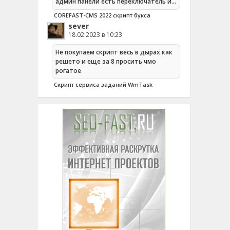
админ панели есть переключатель и…
COREFAST-CMS 2022 скрипт букса
sever
18.02.2023 в 10:23
Не покупаем скрипт весь в дырах как
решето и еще за 8 просить чмо
рогатое
Cкрипт сервиса заданий WmTask