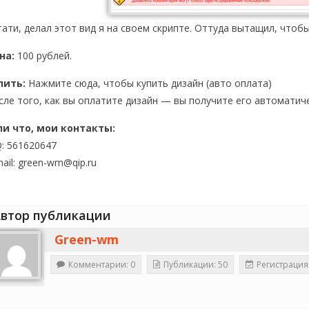
тати, делал этот вид я на своем скрипте. Оттуда вытащил, чтоб
на:
100 рублей.
пить:
Нажмите сюда, чтобы купить дизайн
(авто оплата)
сле того, как вы оплатите дизайн — вы получите его автоматиче
ли что, мои контакты:
Q: 561620647
ail: green-wm@qip.ru
втор публикации
Green-wm
Комментарии: 0
Публикации: 50
Регистрация: