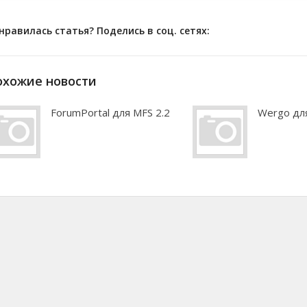
нравилась статья? Поделись в соц. сетях:
охожие новости
ForumPortal для MFS 2.2
Wergo для