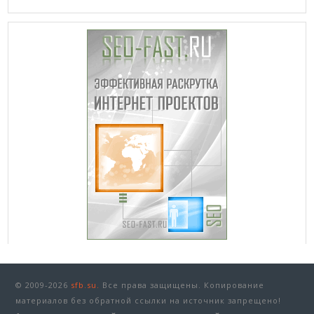
© 2009-2026
sfb.su.
Все права защищены. Копирование
материалов без обратной ссылки на источник запрещено!