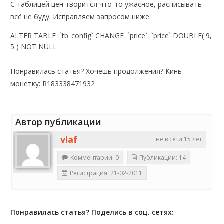
С таблицей цен творится что-то ужасное, расписывать
всё не буду. Исправляем запросом ниже:
ALTER TABLE `tb_config` CHANGE `price` `price` DOUBLE( 9,
5 ) NOT NULL
Понравилась статья? Хочешь продолжения? Кинь
монетку: R183338471932
Автор публикации
vlaf
не в сети 15 лет
Комментарии: 0
Публикации: 14
Регистрация: 21-02-2011
Понравилась статья? Поделись в соц. сетях: