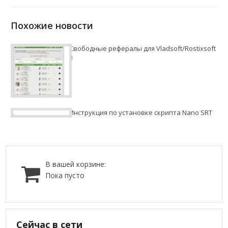
Похожие новости
Свободные рефералы для Vladsoft/Rostixsoft
3
Инструкция по установке скрипта Nano SRT
В вашей корзине:
Пока пусто
Сейчас в сети