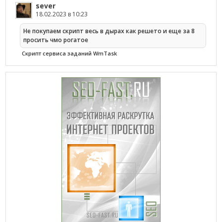
sever
18.02.2023 в 10:23
Не покупаем скрипт весь в дырах как решето и еще за 8
просить чмо рогатое
Cкрипт сервиса заданий WmTask