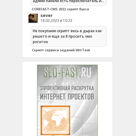
админ панели есть переключатель и…
COREFAST-CMS 2022 скрипт букса
sever
18.02.2023 в 10:23
Не покупаем скрипт весь в дырах как
решето и еще за 8 просить чмо
рогатое
Cкрипт сервиса заданий WmTask