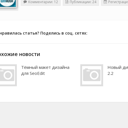
Комментарии: 12
Публикации: 24
Регистраци
нравилась статья? Поделись в соц. сетях:
охожие новости
Тёмный макет дизайна
Новый ди
для SeoEdit
2.2