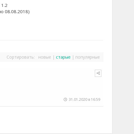
 1.2
о 08.08.2018)
Сортировать:
новые
|
старые
|
популярные
31.01.2020 в 16:59