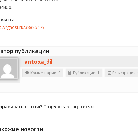
асибо.
ачать:
p://rghost.ru/38885479
втор публикации
antoxa_dil
Комментарии: 0
Публикации: 1
Регистрация: 
нравилась статья? Поделись в соц. сетях:
охожие новости