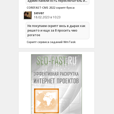
админ панели есть переключатель и…
COREFAST-CMS 2022 скрипт букса
sever
18.02.2023 в 10:23
Не покупаем скрипт весь в дырах как
решето и еще за 8 просить чмо
рогатое
Cкрипт сервиса заданий WmTask