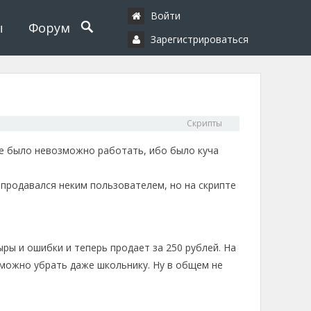
Войти
ы
Форум
Зарегистрироваться
Скрипты
те было невозможно работать, ибо было куча
 продавался неким пользователем, но на скрипте
ры и ошибки и теперь продает за 250 рублей. На
 можно убрать даже школьнику. Ну в общем не