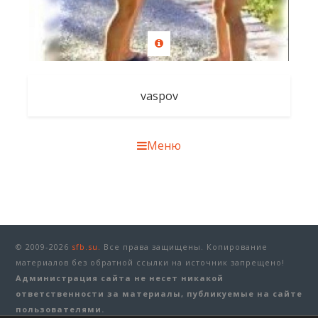
vaspov
Меню
© 2009-2026
sfb.su.
Все права защищены. Копирование
материалов без обратной ссылки на источник запрещено!
Администрация сайта не несет никакой
ответственности за материалы, публикуемые на сайте
пользователями.